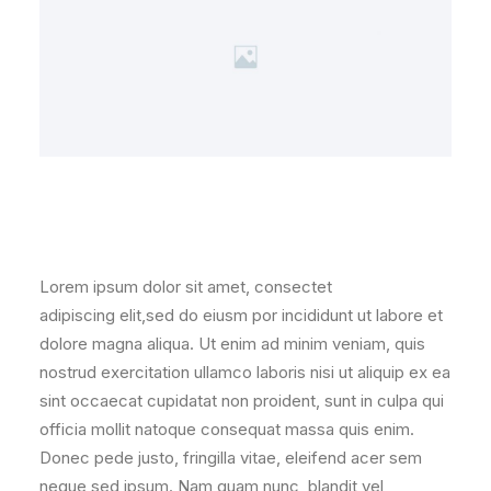
Lorem ipsum dolor sit amet, consectet
adipiscing elit,sed do eiusm por incididunt ut labore et
dolore magna aliqua. Ut enim ad minim veniam, quis
nostrud exercitation ullamco laboris nisi ut aliquip ex ea
sint occaecat cupidatat non proident, sunt in culpa qui
officia mollit natoque consequat massa quis enim.
Donec pede justo, fringilla vitae, eleifend acer sem
neque sed ipsum. Nam quam nunc, blandit vel,