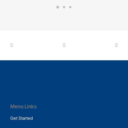
Menu Links
Get Started